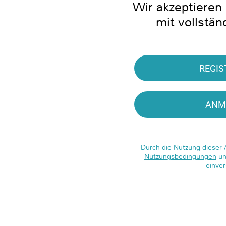
Wir akzeptiere
mit vollstä
REGIS
ANM
Durch die Nutzung dieser 
Nutzungsbedingungen
un
einve