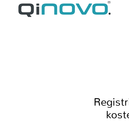
Registr
kost