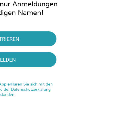
n nur Anmeldungen
ndigen Namen!
TRIEREN
ELDEN
App erklären Sie sich mit den
d der
Datenschutzerklärung
rstanden.