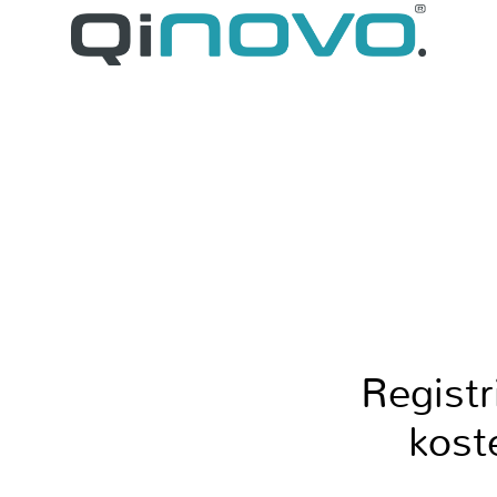
Registr
kost