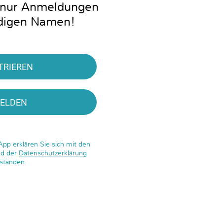
n nur Anmeldungen
ndigen Namen!
TRIEREN
ELDEN
App erklären Sie sich mit den
d der
Datenschutzerklärung
rstanden.