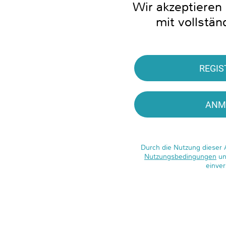
Wir akzeptiere
mit vollstä
REGIS
ANM
Durch die Nutzung dieser 
Nutzungsbedingungen
un
einve